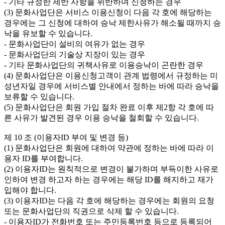
- 기타 규정한 제반 사항을 위반하며 신청하는 경우

(3) 문화사업단은 서비스 이용신청이 다음 각 호에 해당하는 
경우에는 그 신청에 대하여 승낙 제한사유가 해소될 때까지 승
낙을 유보할 수 있습니다.

- 문화사업단이 설비의 여유가 없는 경우

- 문화사업단의 기술상 지장이 있는 경우

- 기타 문화사업단의 귀책사유로 이용승낙이 곤란한 경우

(4) 문화사업단은 이용신청고객이 관계 법령에서 규정하는 미
성년자일 경우에 서비스별 안내에서 정하는 바에 따라 승낙을 
보류할 수 있습니다.

(5) 문화사업단은 회원 가입 절차 완료 이후 제2항 각 호에 따
른 사유가 발견된 경우 이용 승낙을 철회할 수 있습니다.

제 10 조 (이용자ID 부여 및 변경 등)

(1) 문화사업단은 회원에 대하여 약관에 정하는 바에 따라 이
용자 ID를 부여합니다.

(2) 이용자ID는 원칙적으로 변경이 불가하며 부득이한 사유로 
인하여 변경 하고자 하는 경우에는 해당 ID를 해지하고 재가
입해야 합니다.

(3) 이용자ID는 다음 각 호에 해당하는 경우에는 회원의 요청 
또는 문화사업단의 직권으로 삭제 할 수 있습니다.

- 이용자ID가 전화번호 또는 주민등록번호 등으로 등록되어 