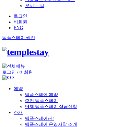
오시는 길
로그인
비회원
ENG
템플스테이 웹진
로그인
/
비회원
예약
템플스테이 예약
추천 템플스테이
단체 템플스테이 상담신청
소개
템플스테이란?
템플스테이 운영사찰 소개