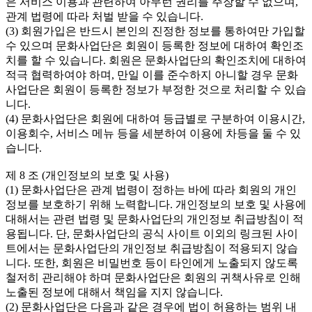
은 서비스 이용과 관련하여 아무런 권리를 주장할 수 없으며, 
관계 법령에 따라 처벌 받을 수 있습니다.

(3) 회원가입은 반드시 본인의 진정한 정보를 통하여만 가입할 
수 있으며 문화사업단은 회원이 등록한 정보에 대하여 확인조
치를 할 수 있습니다. 회원은 문화사업단의 확인조치에 대하여 
적극 협력하여야 하며, 만일 이를 준수하지 아니할 경우 문화
사업단은 회원이 등록한 정보가 부정한 것으로 처리할 수 있습
니다.

(4) 문화사업단은 회원에 대하여 등급별로 구분하여 이용시간, 
이용회수, 서비스 메뉴 등을 세분하여 이용에 차등을 둘 수 있
습니다.

제 8 조 (개인정보의 보호 및 사용)

(1) 문화사업단은 관계 법령이 정하는 바에 따라 회원의 개인
정보를 보호하기 위해 노력합니다. 개인정보의 보호 및 사용에 
대해서는 관련 법령 및 문화사업단의 개인정보 취급방침이 적
용됩니다. 단, 문화사업단의 공식 사이트 이외의 링크된 사이
트에서는 문화사업단의 개인정보 취급방침이 적용되지 않습
니다. 또한, 회원은 비밀번호 등이 타인에게 노출되지 않도록 
철저히 관리해야 하며 문화사업단은 회원의 귀책사유로 인해 
노출된 정보에 대해서 책임을 지지 않습니다.

(2) 문화사업단은 다음과 같은 경우에 법이 허용하는 범위 내