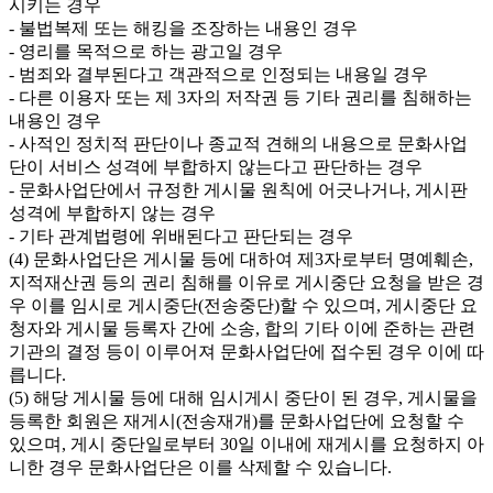
시키는 경우

- 불법복제 또는 해킹을 조장하는 내용인 경우

- 영리를 목적으로 하는 광고일 경우

- 범죄와 결부된다고 객관적으로 인정되는 내용일 경우

- 다른 이용자 또는 제 3자의 저작권 등 기타 권리를 침해하는 
내용인 경우

- 사적인 정치적 판단이나 종교적 견해의 내용으로 문화사업
단이 서비스 성격에 부합하지 않는다고 판단하는 경우

- 문화사업단에서 규정한 게시물 원칙에 어긋나거나, 게시판 
성격에 부합하지 않는 경우

- 기타 관계법령에 위배된다고 판단되는 경우

(4) 문화사업단은 게시물 등에 대하여 제3자로부터 명예훼손, 
지적재산권 등의 권리 침해를 이유로 게시중단 요청을 받은 경
우 이를 임시로 게시중단(전송중단)할 수 있으며, 게시중단 요
청자와 게시물 등록자 간에 소송, 합의 기타 이에 준하는 관련
기관의 결정 등이 이루어져 문화사업단에 접수된 경우 이에 따
릅니다.

(5) 해당 게시물 등에 대해 임시게시 중단이 된 경우, 게시물을 
등록한 회원은 재게시(전송재개)를 문화사업단에 요청할 수 
있으며, 게시 중단일로부터 30일 이내에 재게시를 요청하지 아
니한 경우 문화사업단은 이를 삭제할 수 있습니다.
