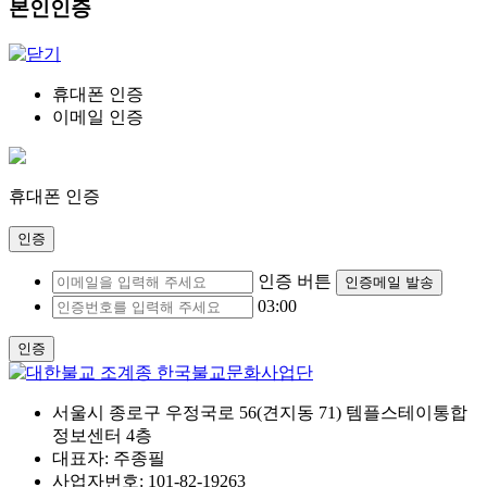
본인인증
휴대폰 인증
이메일 인증
휴대폰 인증
인증
인증 버튼
인증메일 발송
03:00
인증
서울시 종로구 우정국로 56(견지동 71) 템플스테이통합
정보센터 4층
대표자: 주종필
사업자번호: 101-82-19263