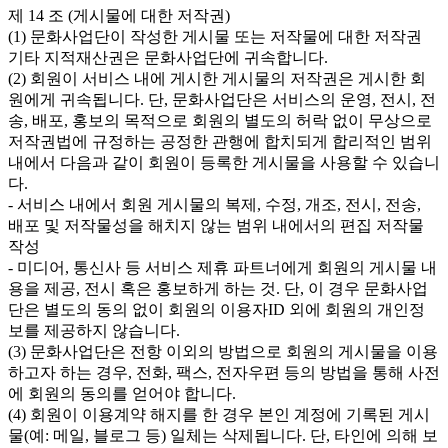
제 14 조 (게시물에 대한 저작권)

(1) 문화사업단이 작성한 게시물 또는 저작물에 대한 저작권 
기타 지적재산권은 문화사업단에 귀속합니다.

(2) 회원이 서비스 내에 게시한 게시물의 저작권은 게시한 회
원에게 귀속됩니다. 단, 문화사업단은 서비스의 운영, 전시, 전
송, 배포, 홍보의 목적으로 회원의 별도의 허락 없이 무상으로 
저작권법에 규정하는 공정한 관행에 합치되게 합리적인 범위 
내에서 다음과 같이 회원이 등록한 게시물을 사용할 수 있습니
다.

- 서비스 내에서 회원 게시물의 복제, 수정, 개조, 전시, 전송, 
배포 및 저작물성을 해치지 않는 범위 내에서의 편집 저작물 
작성

- 미디어, 통신사 등 서비스 제휴 파트너에게 회원의 게시물 내
용을 제공, 전시 혹은 홍보하게 하는 것. 단, 이 경우 문화사업
단은 별도의 동의 없이 회원의 이용자ID 외에 회원의 개인정
보를 제공하지 않습니다.

(3) 문화사업단은 전항 이외의 방법으로 회원의 게시물을 이용
하고자 하는 경우, 전화, 팩스, 전자우편 등의 방법을 통해 사전
에 회원의 동의를 얻어야 합니다.

(4) 회원이 이용계약 해지를 한 경우 본인 계정에 기록된 게시
물(예: 메일, 블로그 등) 일체는 삭제됩니다. 단, 타인에 의해 보