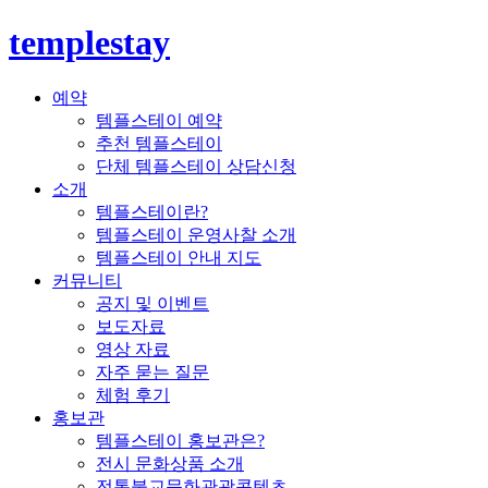
templestay
예약
템플스테이 예약
추천 템플스테이
단체 템플스테이 상담신청
소개
템플스테이란?
템플스테이 운영사찰 소개
템플스테이 안내 지도
커뮤니티
공지 및 이벤트
보도자료
영상 자료
자주 묻는 질문
체험 후기
홍보관
템플스테이 홍보관은?
전시 문화상품 소개
전통불교문화관광콘텐츠