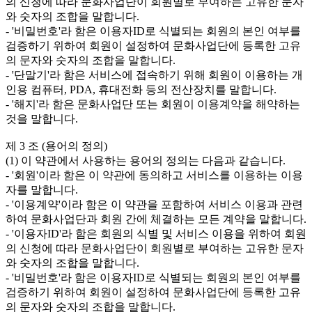
의 신청에 따라 문화사업단이 회원별로 부여하는 고유한 문자
와 숫자의 조합을 말합니다.

- '비밀번호'라 함은 이용자ID로 식별되는 회원의 본인 여부를 
검증하기 위하여 회원이 설정하여 문화사업단에 등록한 고유
의 문자와 숫자의 조합을 말합니다.

- '단말기'라 함은 서비스에 접속하기 위해 회원이 이용하는 개
인용 컴퓨터, PDA, 휴대전화 등의 전산장치를 말합니다.

- '해지'라 함은 문화사업단 또는 회원이 이용계약을 해약하는 
것을 말합니다. 

제 3 조 (용어의 정의)

(1) 이 약관에서 사용하는 용어의 정의는 다음과 같습니다.

- '회원'이라 함은 이 약관에 동의하고 서비스를 이용하는 이용
자를 말합니다.

- '이용계약'이라 함은 이 약관을 포함하여 서비스 이용과 관련
하여 문화사업단과 회원 간에 체결하는 모든 계약을 말합니다.

- '이용자ID'라 함은 회원의 식별 및 서비스 이용을 위하여 회원
의 신청에 따라 문화사업단이 회원별로 부여하는 고유한 문자
와 숫자의 조합을 말합니다.

- '비밀번호'라 함은 이용자ID로 식별되는 회원의 본인 여부를 
검증하기 위하여 회원이 설정하여 문화사업단에 등록한 고유
의 문자와 숫자의 조합을 말합니다.
