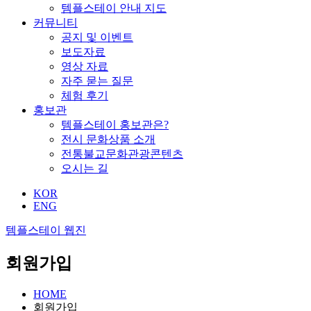
템플스테이 안내 지도
커뮤니티
공지 및 이벤트
보도자료
영상 자료
자주 묻는 질문
체험 후기
홍보관
템플스테이 홍보관은?
전시 문화상품 소개
전통불교문화관광콘텐츠
오시는 길
KOR
ENG
템플스테이 웹진
회원가입
HOME
회원가입