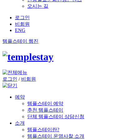
오시는 길
로그인
비회원
ENG
템플스테이 웹진
로그인
/
비회원
예약
템플스테이 예약
추천 템플스테이
단체 템플스테이 상담신청
소개
템플스테이란?
템플스테이 운영사찰 소개