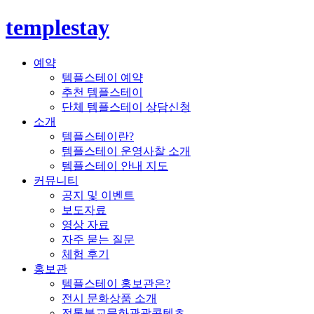
templestay
예약
템플스테이 예약
추천 템플스테이
단체 템플스테이 상담신청
소개
템플스테이란?
템플스테이 운영사찰 소개
템플스테이 안내 지도
커뮤니티
공지 및 이벤트
보도자료
영상 자료
자주 묻는 질문
체험 후기
홍보관
템플스테이 홍보관은?
전시 문화상품 소개
전통불교문화관광콘텐츠