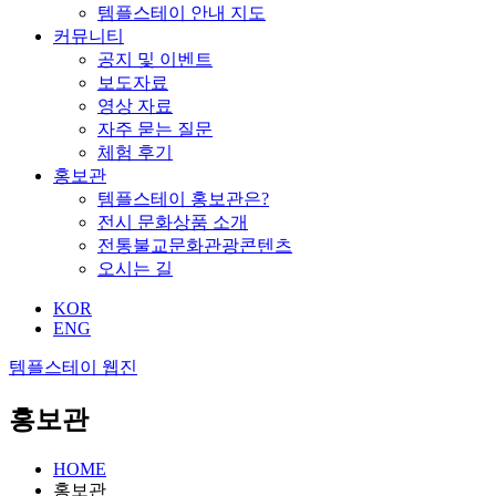
템플스테이 안내 지도
커뮤니티
공지 및 이벤트
보도자료
영상 자료
자주 묻는 질문
체험 후기
홍보관
템플스테이 홍보관은?
전시 문화상품 소개
전통불교문화관광콘텐츠
오시는 길
KOR
ENG
템플스테이 웹진
홍보관
HOME
홍보관