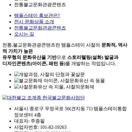
전통불교문화관광콘텐츠
템플스테이 홍보관은?
전시 문화상품 소개
전통불교문화관광콘텐츠
오시는 길
전통,불교문화관광콘텐츠란 템플스테이 사찰의
문화적, 역사
적 가치가 높은
유무형의 문화유산을 기반
으로
스토리텔링(설화) 발굴과
디자인콘텐츠(아이콘, 패턴 등)
를 개발하는 작업입니다.
서울시 종로구 우정국로 56(견지동 71) 템플스테이통합
정보센터 4층
대표자: 주종필
사업자번호: 101-82-19263