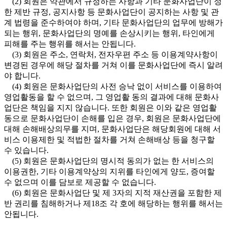
(2) 회원은 약관에서 규정하는 사항과 기타 문화사업단이 정
한 제반 규정, 공지사항 등 문화사업단이 공지하는 사항 및 관
계 법령을 준수하여야 하며, 기타 문화사업단의 업무에 방해가
되는 행위, 문화사업단의 명예를 손상시키는 행위, 타인에게
피해를 주는 행위를 해서는 안됩니다.
(3) 회원은 주소, 연락처, 전자우편 주소 등 이용계약사항이
변경된 경우에 해당 절차를 거쳐 이를 문화사업단에 즉시 알려
야 합니다.
(4) 회원은 문화사업단의 사전 승낙 없이 서비스를 이용하여
영업활동을 할 수 없으며, 그 영업활 동의 결과에 대해 문화사
업단은 책임을 지지 않습니다. 또한 회원은 이와 같은 영업활
동으로 문화사업단이 손해를 입은 경우, 회원은 문화사업단에
대해 손해배상의무를 지며, 문화사업단은 해당회원에 대해 서
비스 이용제한 및 적법한 절차를 거쳐 손해배상 등을 청구할
수 있습니다.
(5) 회원은 문화사업단의 명시적 동의가 없는 한 서비스의
이용권한, 기타 이용계약상의 지위를 타인에게 양도, 증여할
수 없으며 이를 담보로 제공할 수 없습니다.
(6) 회원은 문화사업단 및 제 3자의 지적 재산권을 포함한 제
반 권리를 침해하거나 제18조 각 호에 해당하는 행위를 해서는
안됩니다.