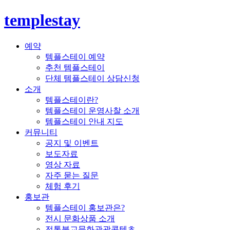
templestay
예약
템플스테이 예약
추천 템플스테이
단체 템플스테이 상담신청
소개
템플스테이란?
템플스테이 운영사찰 소개
템플스테이 안내 지도
커뮤니티
공지 및 이벤트
보도자료
영상 자료
자주 묻는 질문
체험 후기
홍보관
템플스테이 홍보관은?
전시 문화상품 소개
전통불교문화관광콘텐츠