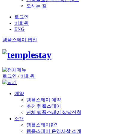
오시는 길
로그인
비회원
ENG
템플스테이 웹진
로그인
/
비회원
예약
템플스테이 예약
추천 템플스테이
단체 템플스테이 상담신청
소개
템플스테이란?
템플스테이 운영사찰 소개