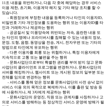
11조 내용을 위반하거나, 다음 각 호에 해당하는 경우 서비스
이용 제한, 초기화, 이용계약 해지 및 기타 해당 조치를 할 수
있습니다.
- 회원정보에 부정한 내용을 등록하거나 타인의 이용자ID,
비밀번호 기타 개인정보를 도용하는 행위 또는 이용자ID를 타
인과 거래하거나 제공하는 행위
- 공공질서 및 미풍양속에 위반되는 저속, 음란한 내용 또
는 타인의 명예나 프라이버시를 침해할 수 있는 내용의 정보,
문장, 도형, 음향, 동영상을 전송, 게시, 전자우편 또는 기타의
방법으로 타인에게 유포하는 행위
- 다른 이용자를 희롱 또는 위협하거나, 특정 이용자에게
지속적으로 고통 또는 불편을 주는 행위
- 문화사업단으로부터 특별한 권리를 부여 받지 않고 문화
사업단의 클라이언트 프로그램을 변경하거나, 문화사업단의
서버를 해킹하거나, 웹사이트 또는 게시된 정보의 일부분 또는
전체를 임의로 변경하는 행위
- 서비스를 통해 얻은 정보를 문화사업단의 사전 승낙 없이
서비스 이용 외의 목적으로 복제하거나, 이를 출판 및 방송 등
에 사용하거나, 제 3자에게 제공하는 행위
- 문화사업단의 운영진, 직원 또는 관계자를 사칭하거나 고
의로 서비스를 방해하는 등 정상적인 서비스 운영에 방해가 될