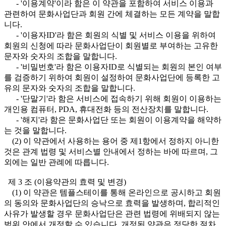
- '이용계약'이라 함은 이 약관을 포함하여 서비스 이용과
관련하여 문화사업단과 회원 간에 체결하는 모든 계약을 말합
니다.
- '이용자ID'라 함은 회원의 식별 및 서비스 이용을 위하여
회원의 신청에 따라 문화사업단이 회원별로 부여하는 고유한
문자와 숫자의 조합을 말합니다.
- '비밀번호'라 함은 이용자ID로 식별되는 회원의 본인 여부
를 검증하기 위하여 회원이 설정하여 문화사업단에 등록한 고
유의 문자와 숫자의 조합을 말합니다.
- '단말기'라 함은 서비스에 접속하기 위해 회원이 이용하는
개인용 컴퓨터, PDA, 휴대전화 등의 전산장치를 말합니다.
- '해지'라 함은 문화사업단 또는 회원이 이용계약을 해약하
는 것을 말합니다.
(2) 이 약관에서 사용하는 용어 중 제1항에서 정하지 아니한
것은 관계 법령 및 서비스별 안내에서 정하는 바에 따르며, 그
외에는 일반 관례에 따릅니다.
제 3 조 (이용약관의 효력 및 변경)
(1) 이 약관은 템플스테이를 통해 온라인으로 공시하고 회원
의 동의와 문화사업단의 승낙으로 효력을 발생하며, 합리적인
사유가 발생할 경우 문화사업단은 관련 법령에 위배되지 않는
범위 안에서 개정할 수 있습니다. 개정된 약관은 정당한 절차