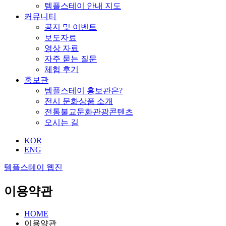
템플스테이 안내 지도
커뮤니티
공지 및 이벤트
보도자료
영상 자료
자주 묻는 질문
체험 후기
홍보관
템플스테이 홍보관은?
전시 문화상품 소개
전통불교문화관광콘텐츠
오시는 길
KOR
ENG
템플스테이 웹진
이용약관
HOME
이용약관