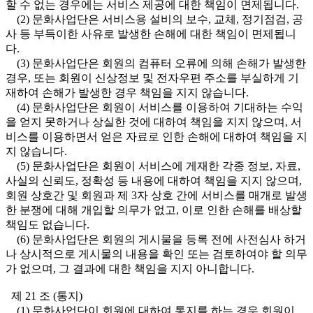
할 수 없는 경우에는 서비스 제공에 대한 책임이 면제됩니다.
(2) 문화사업단은 서비스용 설비의 보수, 교체, 정기점검, 공
사 등 부득이한 사유로 발생한 손해에 대한 책임이 면제됩니
다.
(3) 문화사업단은 회원의 컴퓨터 오류에 의해 손해가 발생한
경우, 또는 회원이 신상정보 및 전자우편 주소를 부실하게 기
재하여 손해가 발생한 경우 책임을 지지 않습니다.
(4) 문화사업단은 회원이 서비스를 이용하여 기대하는 수익
을 얻지 못하거나 상실한 것에 대하여 책임을 지지 않으며, 서
비스를 이용하면서 얻은 자료로 인한 손해에 대하여 책임을 지
지 않습니다.
(5) 문화사업단은 회원이 서비스에 게재한 각종 정보, 자료,
사실의 신뢰도, 정확성 등 내용에 대하여 책임을 지지 않으며,
회원 상호간 및 회원과 제 3자 상호 간에 서비스를 매개로 발생
한 분쟁에 대해 개입할 의무가 없고, 이로 인한 손해를 배상할
책임도 없습니다.
(6) 문화사업단은 회원의 게시물을 등록 전에 사전심사 하거
나 상시적으로 게시물의 내용을 확인 또는 검토하여야 할 의무
가 없으며, 그 결과에 대한 책임을 지지 아니합니다.
제 21 조 (통지)
(1) 문화사업단이 회원에 대하여 통지를 하는 경우 회원이