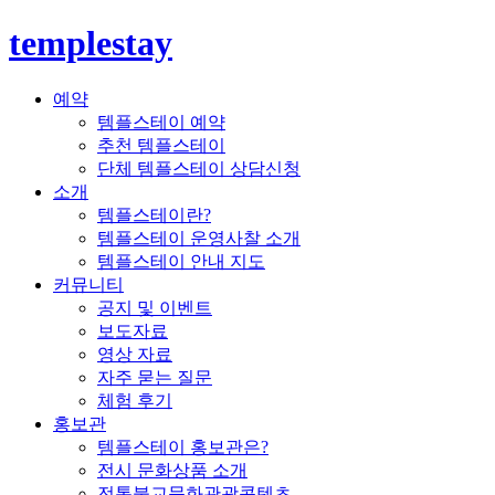
templestay
예약
템플스테이 예약
추천 템플스테이
단체 템플스테이 상담신청
소개
템플스테이란?
템플스테이 운영사찰 소개
템플스테이 안내 지도
커뮤니티
공지 및 이벤트
보도자료
영상 자료
자주 묻는 질문
체험 후기
홍보관
템플스테이 홍보관은?
전시 문화상품 소개
전통불교문화관광콘텐츠