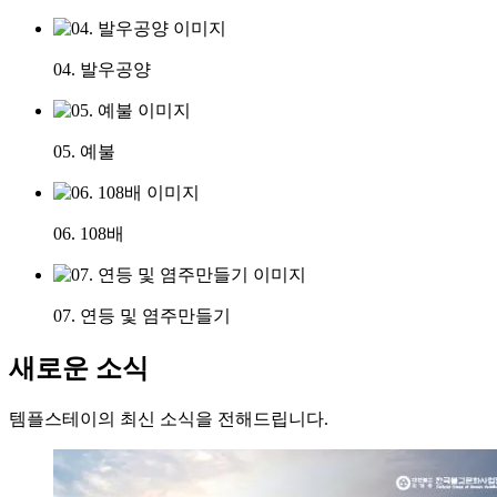
04. 발우공양
05. 예불
06. 108배
07. 연등 및 염주만들기
새로운 소식
템플스테이의 최신 소식을 전해드립니다.