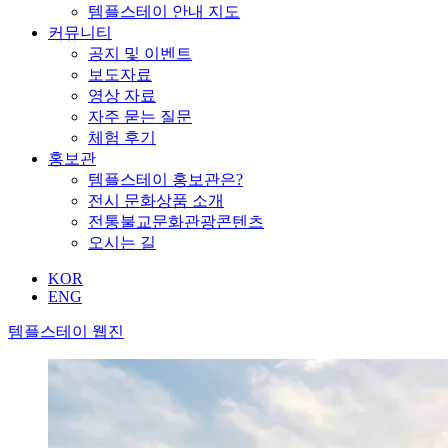
템플스테이 안내 지도
커뮤니티
공지 및 이벤트
보도자료
영상 자료
자주 묻는 질문
체험 후기
홍보관
템플스테이 홍보관은?
전시 문화상품 소개
전통불교문화관광콘텐츠
오시는 길
KOR
ENG
템플스테이 웹진