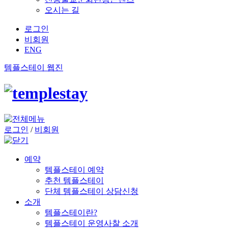
오시는 길
로그인
비회원
ENG
템플스테이 웹진
로그인
/
비회원
예약
템플스테이 예약
추천 템플스테이
단체 템플스테이 상담신청
소개
템플스테이란?
템플스테이 운영사찰 소개