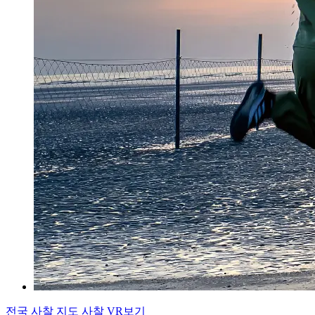
전국 사찰 지도
사찰 VR보기