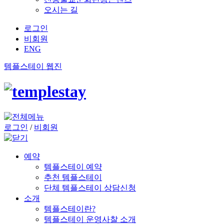
오시는 길
로그인
비회원
ENG
템플스테이 웹진
로그인
/
비회원
예약
템플스테이 예약
추천 템플스테이
단체 템플스테이 상담신청
소개
템플스테이란?
템플스테이 운영사찰 소개