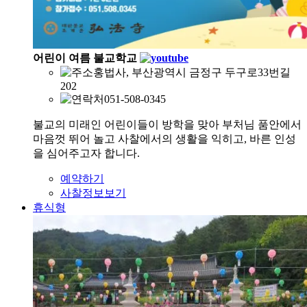
어린이 여름 불교학교
홍법사, 부산광역시 금정구 두구로33번길
202
051-508-0345
불교의 미래인 어린이들이 방학을 맞아 부처님 품안에서
마음껏 뛰어 놀고 사찰에서의 생활을 익히고, 바른 인성
을 심어주고자 합니다.
예약하기
사찰정보보기
휴식형