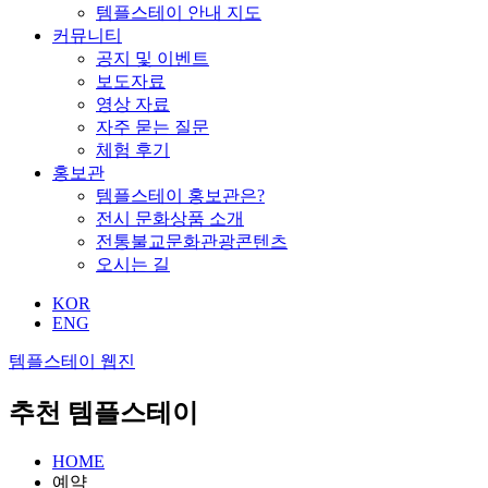
템플스테이 안내 지도
커뮤니티
공지 및 이벤트
보도자료
영상 자료
자주 묻는 질문
체험 후기
홍보관
템플스테이 홍보관은?
전시 문화상품 소개
전통불교문화관광콘텐츠
오시는 길
KOR
ENG
템플스테이 웹진
추천 템플스테이
HOME
예약