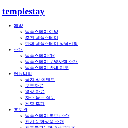
templestay
예약
템플스테이 예약
추천 템플스테이
단체 템플스테이 상담신청
소개
템플스테이란?
템플스테이 운영사찰 소개
템플스테이 안내 지도
커뮤니티
공지 및 이벤트
보도자료
영상 자료
자주 묻는 질문
체험 후기
홍보관
템플스테이 홍보관은?
전시 문화상품 소개
전통불교문화관광콘텐츠