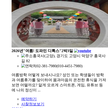
2026년"여름! 도파민 디톡스"2박3일
흥국사(고양), 경기도 고양시 덕양구 흥국사
길 82
02-381-7980(010-4451-7980)
여름방학 어떻게 보내시나요? 성인 또는 학생들이 방학
과 여름휴가를 맞이하여 몸과마음의 온전한 휴식을 가져
보면 어떨까요? 알게 모르게 스마트폰, 게임, 유튜브 등
에 나의 정신이 ...
예약하기
사찰정보보기