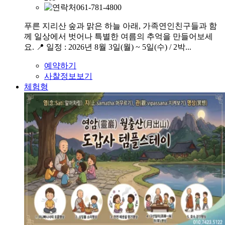
061-781-4800
푸른 지리산 숲과 맑은 하늘 아래, 가족연인친구들과 함
께 일상에서 벗어나 특별한 여름의 추억을 만들어보세
요. 📍 일정 : 2026년 8월 3일(월) ~ 5일(수) / 2박...
예약하기
사찰정보보기
체험형