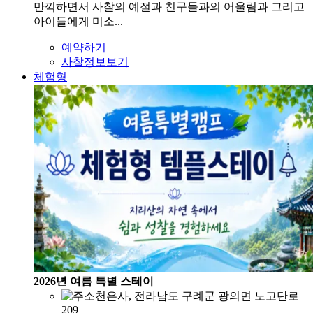
만끽하면서 사찰의 예절과 친구들과의 어울림과 그리고
아이들에게 미소...
예약하기
사찰정보보기
체험형
2026년 여름 특별 스테이
천은사, 전라남도 구례군 광의면 노고단로
209